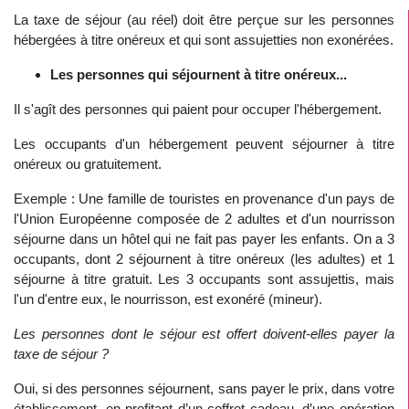
La taxe de séjour (au réel) doit être perçue sur les personnes
hébergées à titre onéreux et qui sont assujetties non exonérées.
Les personnes qui séjournent à titre onéreux...
Il s'agît des personnes qui paient pour occuper l'hébergement.
Les occupants d'un hébergement peuvent séjourner à titre
onéreux ou gratuitement.
Exemple : Une famille de touristes en provenance d'un pays de
l'Union Européenne composée de 2 adultes et d'un nourrisson
séjourne dans un hôtel qui ne fait pas payer les enfants. On a 3
occupants, dont 2 séjournent à titre onéreux (les adultes) et 1
séjourne à titre gratuit. Les 3 occupants sont assujettis, mais
l'un d'entre eux, le nourrisson, est exonéré (mineur).
Les personnes dont le séjour est offert doivent-elles payer la
taxe de séjour ?
Oui, si des personnes séjournent, sans payer le prix, dans votre
établissement, en profitant d’un coffret cadeau, d’une opération