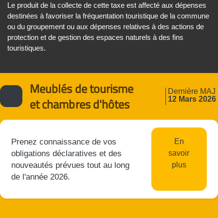
Le produit de la collecte de cette taxe est affecté aux dépenses
destinées à favoriser la fréquentation touristique de la commune
ou du groupement ou aux dépenses relatives à des actions de
protection et de gestion des espaces naturels à des fins
touristiques.
Meublés de tourisme
Dernière MAJ
12 Mars 2026
et chambres d'hôtes
Prenez connaissance de vos
En
obligations déclaratives et des
savoir
nouveautés prévues tout au long
plus
de l'année 2026.