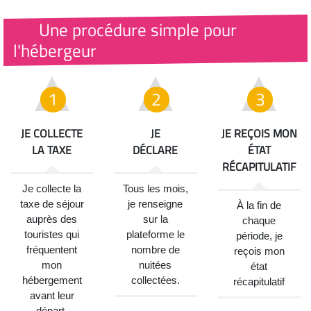
Une procédure simple pour
l'hébergeur
JE COLLECTE
JE
JE REÇOIS MON
LA TAXE
DÉCLARE
ÉTAT
RÉCAPITULATIF
Je collecte la
Tous les mois,
taxe de séjour
je renseigne
À la fin de
auprès des
sur la
chaque
touristes qui
plateforme le
période, je
fréquentent
nombre de
reçois mon
mon
nuitées
état
hébergement
collectées.
récapitulatif
avant leur
départ.